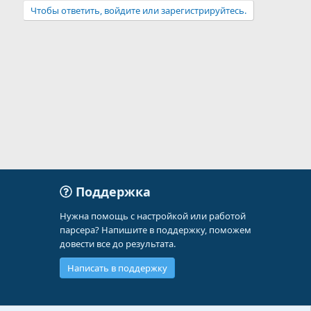
Чтобы ответить, войдите или зарегистрируйтесь.
Поддержка
Нужна помощь с настройкой или работой
парсера? Напишите в поддержку, поможем
довести все до результата.
Написать в поддержку