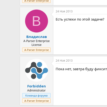
A-Parser Enterprise
24 Ноя 2013
В
Есть успехи по этой задаче?
Владислав
A-Parser Enterprise
License
A-Parser Enterprise
24 Ноя 2013
Пока нет, завтра буду фикси
Forbidden
Administrator
Команда форума
A-Parser Enterprise