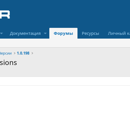
Документация
Форумы
Ресурсы
Личный к
Версии
1.0.198
ssions