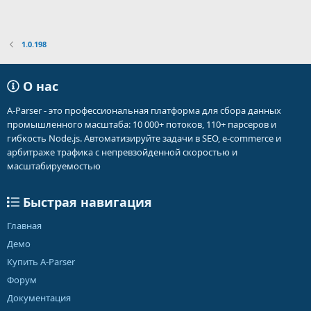
1.0.198
О нас
A-Parser - это профессиональная платформа для сбора данных
промышленного масштаба: 10 000+ потоков, 110+ парсеров и
гибкость Node.js. Автоматизируйте задачи в SEO, e-commerce и
арбитраже трафика с непревзойденной скоростью и
масштабируемостью
Быстрая навигация
Главная
Демо
Купить A-Parser
Форум
Документация