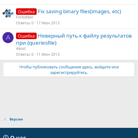
Fix saving binary files(images, etc)
Ошибка
Forbidden
Ответы
0
17 Июн 2013
Неверный путь к файлу результатов
Ошибка
A
при {queriesfile}
Akost
Ответы
0
11 Июн 2013
Чтобы публиковать сообщения здесь, войдите или
зарегистрируйтесь.
Версии
О нас