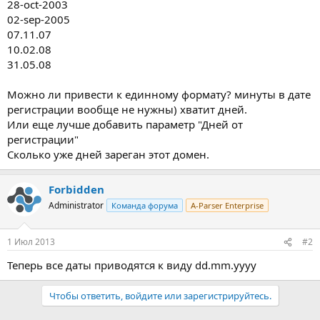
28-oct-2003
02-sep-2005
07.11.07
10.02.08
31.05.08
Можно ли привести к единному формату? минуты в дате
регистрации вообще не нужны) хватит дней.
Или еще лучше добавить параметр "Дней от
регистрации"
Сколько уже дней зареган этот домен.
Forbidden
Administrator
Команда форума
A-Parser Enterprise
1 Июл 2013
#2
Теперь все даты приводятся к виду dd.mm.yyyy
Чтобы ответить, войдите или зарегистрируйтесь.