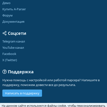
Демо
Купить A-Parser
Форум
Документация
Соцсети
Telegram канал
YouTube канал
Facebook
X (Twitter)
Поддержка
Нужна помощь с настройкой или работой парсера? Напишите в
поддержку, поможем довести все до результата.
Написать в поддержку
Russian (RU)
На данном сайте используются файлы cookie, чтобы персонализировать