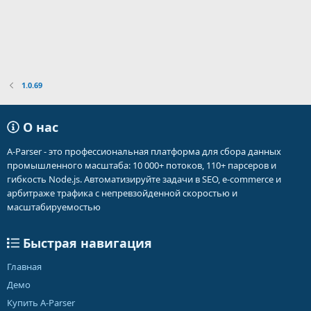
1.0.69
О нас
A-Parser - это профессиональная платформа для сбора данных
промышленного масштаба: 10 000+ потоков, 110+ парсеров и
гибкость Node.js. Автоматизируйте задачи в SEO, e-commerce и
арбитраже трафика с непревзойденной скоростью и
масштабируемостью
Быстрая навигация
Главная
Демо
Купить A-Parser