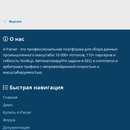
Версии
О нас
A-Parser - это профессиональная платформа для сбора данных
промышленного масштаба: 10 000+ потоков, 110+ парсеров и
гибкость Node.js. Автоматизируйте задачи в SEO, e-commerce и
арбитраже трафика с непревзойденной скоростью и
масштабируемостью
Быстрая навигация
Главная
Демо
Купить A-Parser
Форум
Документация