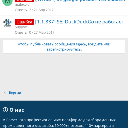
M
malexoid
Ответы
2
21 Апр 2017
[1.1.837] SE::DuckDuckGo не работает
Ошибка
Support
Ответы
0
27 Мар 2017
Чтобы публиковать сообщения здесь, войдите или
зарегистрируйтесь.
Версии
О нас
A-Parser - это профессиональная платформа для сбора данных
промышленного масштаба: 10 000+ потоков, 110+ парсеров и