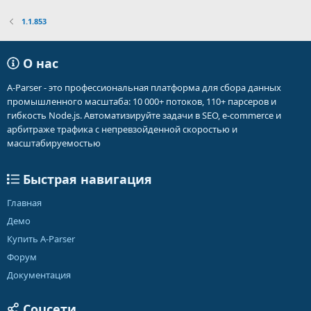
1.1.853
О нас
A-Parser - это профессиональная платформа для сбора данных
промышленного масштаба: 10 000+ потоков, 110+ парсеров и
гибкость Node.js. Автоматизируйте задачи в SEO, e-commerce и
арбитраже трафика с непревзойденной скоростью и
масштабируемостью
Быстрая навигация
Главная
Демо
Купить A-Parser
Форум
Документация
Соцсети