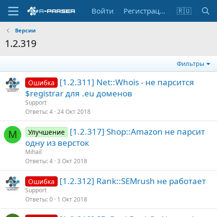
Войти
Регистрация
🇷🇺
Версии
1.2.319
Фильтры
[1.2.311] Net::Whois - не парсится
Ошибка
$registrar для .eu доменов
Support
Ответы
4
24 Окт 2018
[1.2.317] Shop::Amazon не парсит
Улучшение
M
одну из версток
Mihail
Ответы
4
3 Окт 2018
[1.2.312] Rank::SEMrush не работает
Ошибка
Support
Ответы
0
1 Окт 2018