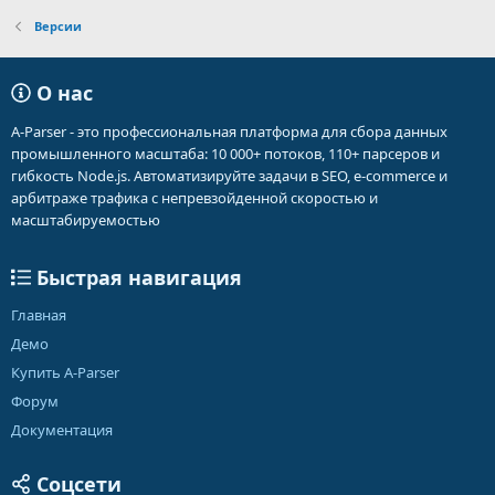
Версии
О нас
A-Parser - это профессиональная платформа для сбора данных
промышленного масштаба: 10 000+ потоков, 110+ парсеров и
гибкость Node.js. Автоматизируйте задачи в SEO, e-commerce и
арбитраже трафика с непревзойденной скоростью и
масштабируемостью
Быстрая навигация
Главная
Демо
Купить A-Parser
Форум
Документация
Соцсети