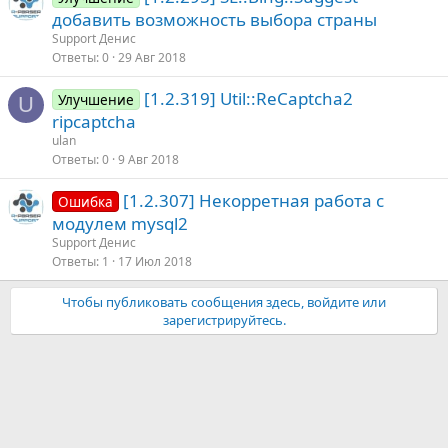
добавить возможность выбора страны
Support Денис
Ответы
0
29 Авг 2018
[1.2.319] Util::ReCaptcha2
Улучшение
U
ripcaptcha
ulan
Ответы
0
9 Авг 2018
[1.2.307] Некорретная работа с
Ошибка
модулем mysql2
Support Денис
Ответы
1
17 Июл 2018
Чтобы публиковать сообщения здесь, войдите или
зарегистрируйтесь.