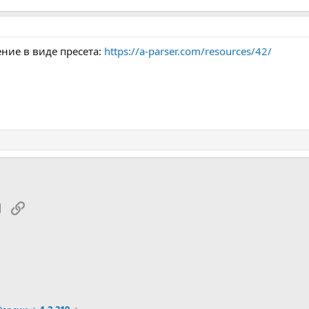
ение в виде пресета:
https://a-parser.com/resources/42/
tsApp
Электронная почта
Ссылка