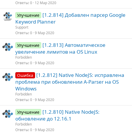
Ответы
0
12 Мар 2020
[1.2.814] Добавлен парсер Google
Улучшение
Keyword Planner
Support
Ответы
0
9 Мар 2020
[1.2.813] Автоматическое
Улучшение
увеличение лимитов на OS Linux
Forbidden
Ответы
0
9 Мар 2020
[1.2.812] Native NodeJS: исправлена
Ошибка
проблема при обновлении A-Parser на OS
Windows
Forbidden
Ответы
0
9 Мар 2020
[1.2.810] Native NodeJS:
Улучшение
обновление до 12.16.1
Forbidden
Ответы
0
9 Мар 2020