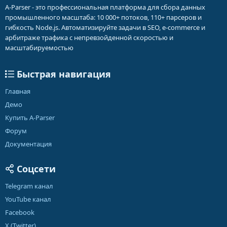
A-Parser - это профессиональная платформа для сбора данных
промышленного масштаба: 10 000+ потоков, 110+ парсеров и
гибкость Node.js. Автоматизируйте задачи в SEO, e-commerce и
арбитраже трафика с непревзойденной скоростью и
масштабируемостью
Быстрая навигация
Главная
Демо
Купить A-Parser
Форум
Документация
Соцсети
Telegram канал
YouTube канал
Facebook
X (Twitter)