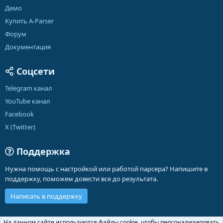
Демо
Купить A-Parser
Форум
Документация
Соцсети
Telegram канал
YouTube канал
Facebook
X (Twitter)
Поддержка
Нужна помощь с настройкой или работой парсера? Напишите в
поддержку, поможем довести все до результата.
Написать в поддержку
Russian (RU)
На данном сайте используются файлы cookie, чтобы персонализировать