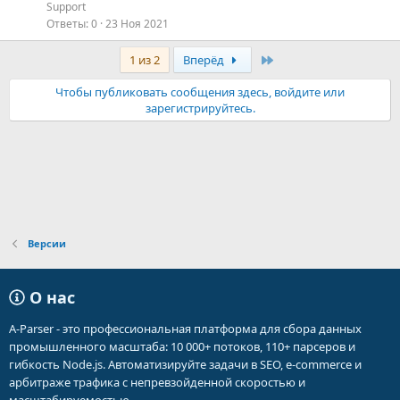
Support
Ответы
0
23 Ноя 2021
Последняя
1 из 2
Вперёд
Чтобы публиковать сообщения здесь, войдите или
зарегистрируйтесь.
Версии
О нас
A-Parser - это профессиональная платформа для сбора данных
промышленного масштаба: 10 000+ потоков, 110+ парсеров и
гибкость Node.js. Автоматизируйте задачи в SEO, e-commerce и
арбитраже трафика с непревзойденной скоростью и