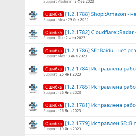
Support Vladimir
8 Фев 2023
[1.2.1788] Shop::Amazon - н
Ошибка
Support Alex
29 Дек 2022
[1.2.1782] Cloudflare::Radar
Ошибка
Support Ilia
2 Фев 2023
[1.2.1786] SE::Baidu - нет
Ошибка
Support Alex
3 Янв 2023
[1.2.1784] Исправлена работ
Ошибка
Support
26 Янв 2023
[1.2.1785] Исправлена рабо
Ошибка
Support
26 Янв 2023
[1.2.1781] Исправлена рабо
Ошибка
Support
26 Янв 2023
[1.2.1779] Исправлен SE::Bin
Ошибка
Support
19 Янв 2023