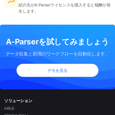
紹介先がA-Parserライセンスを購入すると報酬が発
生します。
A-Parserを試してみましょう
データ収集と処理のワークフローを自動化します。
デモを見る
ソリューション
AI統合