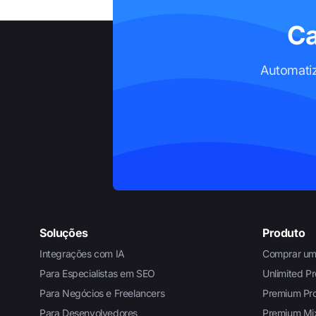
Ca
Automatiz
Soluções
Produto
Integrações com IA
Comprar um
Para Especialistas em SEO
Unlimited Pr
Para Negócios e Freelancers
Premium Pro
Para Desenvolvedores
Premium Mix