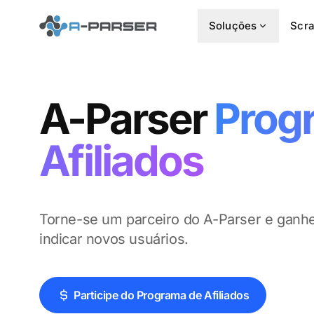
Soluções
Scra
A-Parser
Prog
Afiliados
Torne-se um parceiro do A-Parser e gan
indicar novos usuários.
Participe do Programa de Afiliados