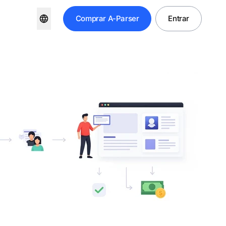
Comprar
A-Parser
Entrar