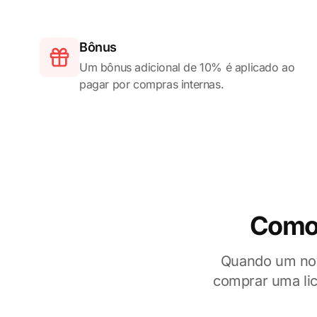
Bônus
Um bônus adicional de 10% é aplicado ao
pagar por compras internas.
Como 
Quando um novo
comprar uma li