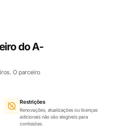
iro do A-
ros. O parceiro
Restrições
Renovações, atualizações ou licenças
adicionais não são elegíveis para
comissões.