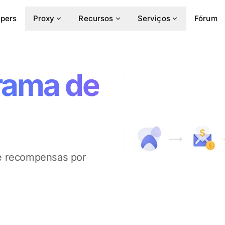
pers
Proxy
Recursos
Serviços
Fórum
rama de
he recompensas por