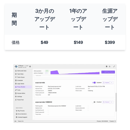
3か月の
1年のア
生涯ア
期
アップデ
ップデ
ップデ
間
ート
ート
ート
価格
$49
$149
$399