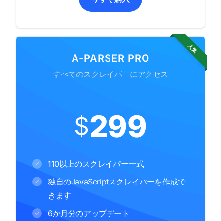
人気
A-PARSER PRO
すべてのスクレイパーにアクセス
299
$
110以上のスクレイパー一式
独自のJavaScriptスクレイパーを作成で
きます
6か月分のアップデート