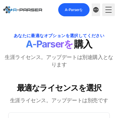
A-Parserを
Togg
あなたに最適なオプションを選択してください
A-Parserを
購入
生涯ライセンス。アップデートは別途購入とな
ります
最適なライセンスを選択
生涯ライセンス。アップデートは別売です