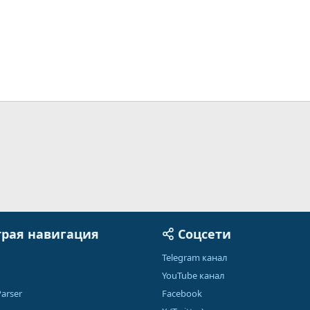
рая навигация
Соцсети
Telegram канал
YouTube канал
arser
Facebook