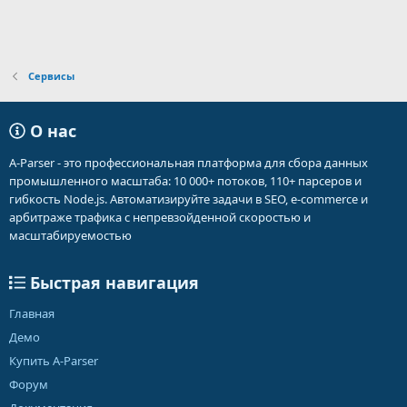
Сервисы
О нас
A-Parser - это профессиональная платформа для сбора данных
промышленного масштаба: 10 000+ потоков, 110+ парсеров и
гибкость Node.js. Автоматизируйте задачи в SEO, e-commerce и
арбитраже трафика с непревзойденной скоростью и
масштабируемостью
Быстрая навигация
Главная
Демо
Купить A-Parser
Форум