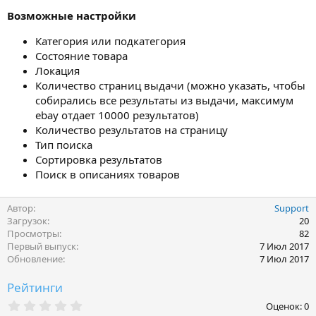
Возможные настройки
Категория или подкатегория
Состояние товара
Локация
Количество страниц выдачи (можно указать, чтобы
собирались все результаты из выдачи, максимум
ebay отдает 10000 результатов)
Количество результатов на страницу
Тип поиска
Сортировка результатов
Поиск в описаниях товаров
Автор
Support
Загрузок
20
Просмотры
82
Первый выпуск
7 Июл 2017
Обновление
7 Июл 2017
Рейтинги
0
Оценок: 0
,