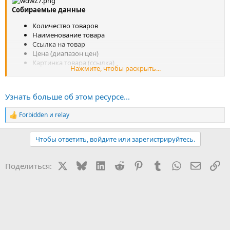
Собираемые данные
Количество товаров
Наименование товара
Ссылка на товар
Цена (диапазон цен)
Картинка товара (ссылка)
Нажмите, чтобы раскрыть...
Возможные настройки
Категория или подкатегория
Узнать больше об этом ресурсе...
Состояние товара
Локация
Forbidden
и
relay
Р
Количество страниц выдачи (можно указать, чтобы
е
собирались все результаты из выдачи, максимум ebay
а
Чтобы ответить, войдите или зарегистрируйтесь.
отдает 10000 результатов)
к
Количество результатов на страницу
ц
и
Тип поиска
X
Bluesky
LinkedIn
Reddit
Pinterest
Tumblr
WhatsApp
Электр
Сс
Поделиться:
и
Сортировка...
: