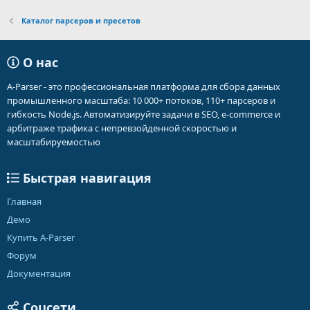
Каталог парсеров и пресетов
О нас
A-Parser - это профессиональная платформа для сбора данных
промышленного масштаба: 10 000+ потоков, 110+ парсеров и
гибкость Node.js. Автоматизируйте задачи в SEO, e-commerce и
арбитраже трафика с непревзойденной скоростью и
масштабируемостью
Быстрая навигация
Главная
Демо
Купить A-Parser
Форум
Документация
Соцсети