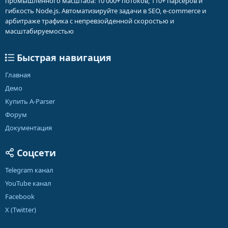
промышленного масштаба: 10 000+ потоков, 110+ парсеров и
гибкость Node.js. Автоматизируйте задачи в SEO, e-commerce и
арбитраже трафика с непревзойденной скоростью и
масштабируемостью
Быстрая навигация
Главная
Демо
Купить A-Parser
Форум
Документация
Соцсети
Telegram канал
YouTube канал
Facebook
X (Twitter)