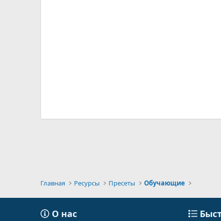
Главная
Ресурсы
Пресеты
Обучающие
О нас
Быст