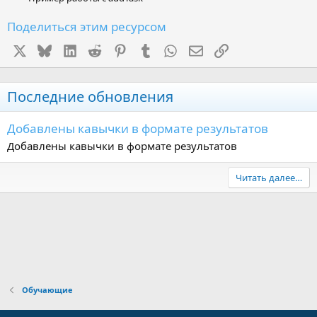
Поделиться этим ресурсом
X
Bluesky
LinkedIn
Reddit
Pinterest
Tumblr
WhatsApp
Электронная почта
Ссылка
Последние обновления
Добавлены кавычки в формате результатов
Добавлены кавычки в формате результатов
Читать далее…
Обучающие