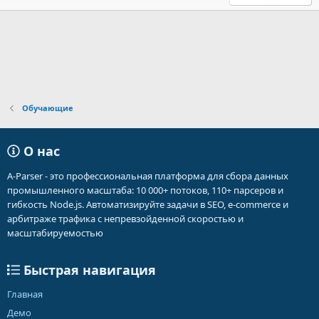
Обучающие
О нас
A-Parser - это профессиональная платформа для сбора данных
промышленного масштаба: 10 000+ потоков, 110+ парсеров и
гибкость Node.js. Автоматизируйте задачи в SEO, e-commerce и
арбитраже трафика с непревзойденной скоростью и
масштабируемостью
Быстрая навигация
Главная
Демо