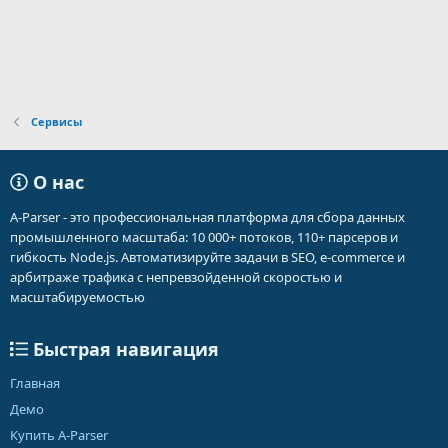
Сервисы
О нас
A-Parser - это профессиональная платформа для сбора данных
промышленного масштаба: 10 000+ потоков, 110+ парсеров и
гибкость Node.js. Автоматизируйте задачи в SEO, e-commerce и
арбитраже трафика с непревзойденной скоростью и
масштабируемостью
Быстрая навигация
Главная
Демо
Купить A-Parser