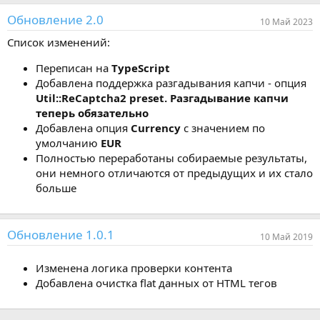
Обновление 2.0
10 Май 2023
Список изменений:
Переписан на
TypeScript
Добавлена поддержка разгадывания капчи - опция
Util::ReCaptcha2 preset. Разгадывание капчи
теперь обязательно
Добавлена опция
Currency
с значением по
умолчанию
EUR
Полностью переработаны собираемые результаты,
они немного отличаются от предыдущих и их стало
больше
Обновление 1.0.1
10 Май 2019
Изменена логика проверки контента
Добавлена очистка flat данных от HTML тегов