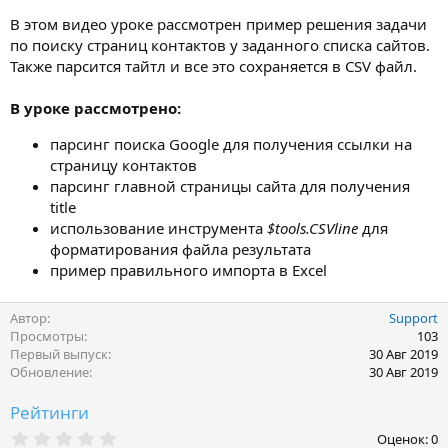
В этом видео уроке рассмотрен пример решения задачи
по поиску страниц контактов у заданного списка сайтов.
Также парсится тайтл и все это сохраняется в CSV файл.
В уроке рассмотрено:
парсинг поиска Google для получения ссылки на
страницу контактов
парсинг главной страницы сайта для получения
title
использование инструмента
$tools.CSVline
для
форматирования файла результата
пример правильного импорта в Excel
Автор
Support
Просмотры
103
Первый выпуск
30 Авг 2019
Обновление
30 Авг 2019
Рейтинги
0
Оценок: 0