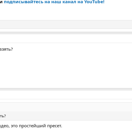
 и
подписывайтесь на наш канал на YouTube!
взять?
ять?
део, это простейший пресет.