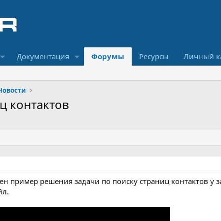
Документация
Форумы
Ресурсы
Личный к
Новости
ц контактов
ен пример решения задачи по поиску страниц контактов у за
йл.