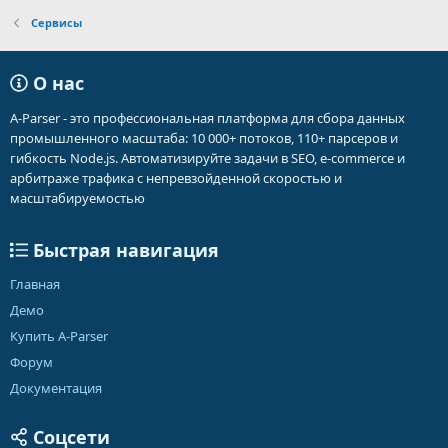
Сервисы
О нас
A-Parser - это профессиональная платформа для сбора данных
промышленного масштаба: 10 000+ потоков, 110+ парсеров и
гибкость Node.js. Автоматизируйте задачи в SEO, e-commerce и
арбитраже трафика с непревзойденной скоростью и
масштабируемостью
Быстрая навигация
Главная
Демо
Купить A-Parser
Форум
Документация
Соцсети