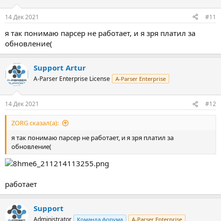
14 Дек 2021
#11
я так понимаю парсер не работает, и я зря платил за
обновление(
Support Artur
A-Parser Enterprise License
A-Parser Enterprise
14 Дек 2021
#12
ZORG сказал(а):
я так понимаю парсер не работает, и я зря платил за
обновление(
работает
Support
Administrator
Команда форума
A-Parser Enterprise