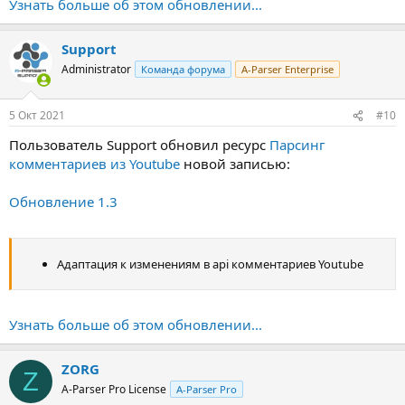
Узнать больше об этом обновлении...
Support
Administrator
Команда форума
A-Parser Enterprise
5 Окт 2021
#10
Пользователь Support обновил ресурс
Парсинг
комментариев из Youtube
новой записью:
Обновление 1.3
Адаптация к изменениям в api комментариев Youtube
Узнать больше об этом обновлении...
ZORG
Z
A-Parser Pro License
A-Parser Pro