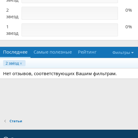
2
0%
звезд
1
0%
звезд
Последнее
Самые полезные
Рейтинг
Фильтры
2 звёзд
Нет отзывов, соответствующих Вашим фильтрам.
Статьи