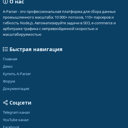
О нас
A-Parser - это профессиональная платформа для сбора данных
промышленного масштаба: 10 000+ потоков, 110+ парсеров и
гибкость Node.js. Автоматизируйте задачи в SEO, e-commerce и
арбитраже трафика с непревзойденной скоростью и
масштабируемостью
Быстрая навигация
Главная
Демо
Купить A-Parser
Форум
Документация
Соцсети
Telegram канал
YouTube канал
Facebook