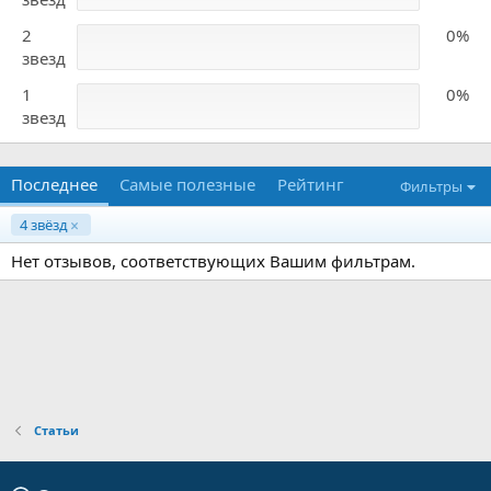
2
0%
звезд
1
0%
звезд
Последнее
Самые полезные
Рейтинг
Фильтры
4 звёзд
Нет отзывов, соответствующих Вашим фильтрам.
Статьи