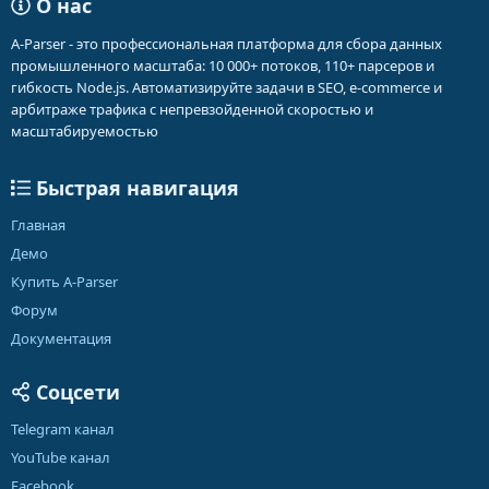
О нас
A-Parser - это профессиональная платформа для сбора данных
промышленного масштаба: 10 000+ потоков, 110+ парсеров и
гибкость Node.js. Автоматизируйте задачи в SEO, e-commerce и
арбитраже трафика с непревзойденной скоростью и
масштабируемостью
Быстрая навигация
Главная
Демо
Купить A-Parser
Форум
Документация
Соцсети
Telegram канал
YouTube канал
Facebook