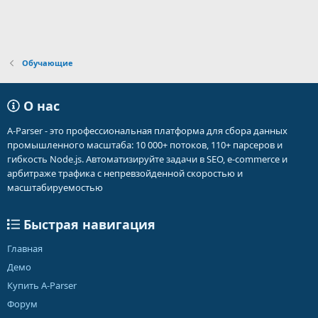
Обучающие
О нас
A-Parser - это профессиональная платформа для сбора данных
промышленного масштаба: 10 000+ потоков, 110+ парсеров и
гибкость Node.js. Автоматизируйте задачи в SEO, e-commerce и
арбитраже трафика с непревзойденной скоростью и
масштабируемостью
Быстрая навигация
Главная
Демо
Купить A-Parser
Форум