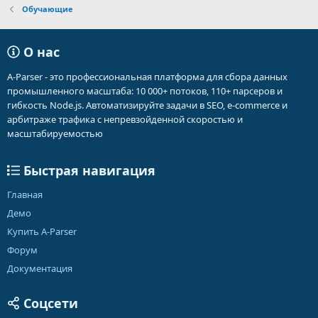
Обучающие
О нас
A-Parser - это профессиональная платформа для сбора данных
промышленного масштаба: 10 000+ потоков, 110+ парсеров и
гибкость Node.js. Автоматизируйте задачи в SEO, e-commerce и
арбитраже трафика с непревзойденной скоростью и
масштабируемостью
Быстрая навигация
Главная
Демо
Купить A-Parser
Форум
Документация
Соцсети