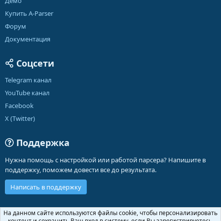
Демо
Купить A-Parser
Форум
Документация
Соцсети
Telegram канал
YouTube канал
Facebook
X (Twitter)
Поддержка
Нужна помощь с настройкой или работой парсера? Напишите в
поддержку, поможем довести все до результата.
Написать в поддержку
Russian (RU)
На данном сайте используются файлы cookie, чтобы персонализировать
контент и сохранить Ваш вход в систему, если Вы зарегистрируетесь.