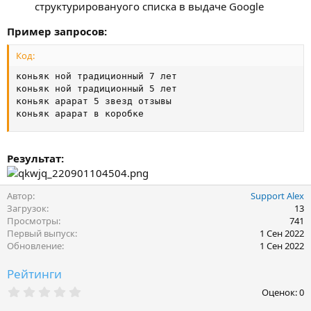
структурированyого списка в выдаче Google
Пример запросов:
Код:
коньяк ной традиционный 7 лет

коньяк ной традиционный 5 лет

коньяк арарат 5 звезд отзывы

коньяк арарат в коробке
Результат:
Автор
Support Alex
Загрузок
13
Просмотры
741
Первый выпуск
1 Сен 2022
Обновление
1 Сен 2022
Рейтинги
0
Оценок: 0
,