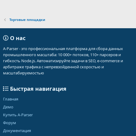
Торговые площадки
О нас
A-Parser - это профессиональная платформа для сбора данных
промышленного масштаба: 10 000+ потоков, 110+ парсеров и
гибкость Node.js. Автоматизируйте задачи в SEO, e-commerce и
арбитраже трафика с непревзойденной скоростью и
масштабируемостью
Быстрая навигация
Главная
Демо
Купить A-Parser
Форум
Документация