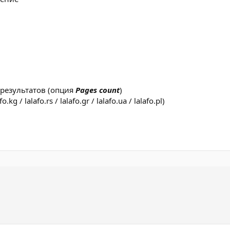
 результатов (опция
Pages count
)
afo.kg / lalafo.rs / lalafo.gr / lalafo.ua / lalafo.pl)