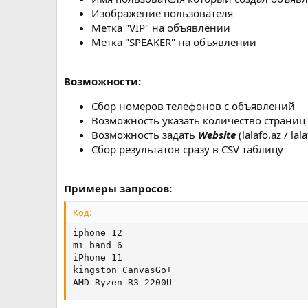
Изображение пользователя
Метка "VIP" на объявлении
Метка "SPEAKER" на объявлении
Возможности:
Сбор номеров телефонов с объявлений
Возможность указать количество страниц
Возможность задать
Website
(lalafo.az / lal
Сбор результатов сразу в CSV таблицу
Примеры запросов:
Код:
iphone 12

mi band 6

iPhone 11

kingston CanvasGo+

AMD Ryzen R3 2200U