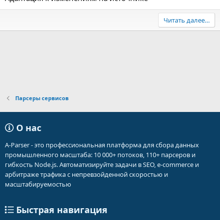
Читать далее…
Парсеры сервисов
О нас
A-Parser - это профессиональная платформа для сбора данных
промышленного масштаба: 10 000+ потоков, 110+ парсеров и
гибкость Node.js. Автоматизируйте задачи в SEO, e-commerce и
арбитраже трафика с непревзойденной скоростью и
масштабируемостью
Быстрая навигация