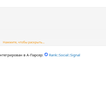
Нажмите, чтобы раскрыть...
интегрирован в А-Парсер:
Rank::Social::Signal