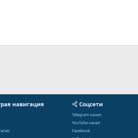
рая навигация
Соцсети
Telegram канал
YouTube канал
arser
Facebook