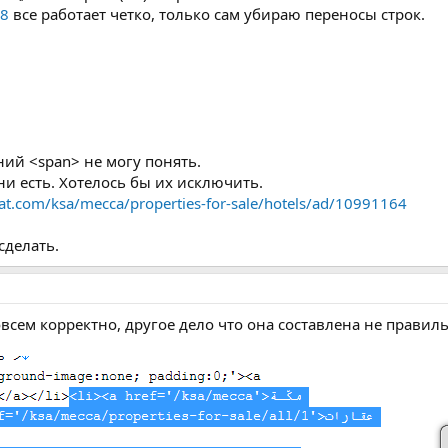
b8
все работает четко, только сам убираю переносы строк.
ий <span> не могу понять.
ни есть. Хотелось бы их исключить.
at.com/ksa/mecca/properties-for-sale/hotels/ad/10991164
сделать.
всем корректно, другое дело что она составлена не правил