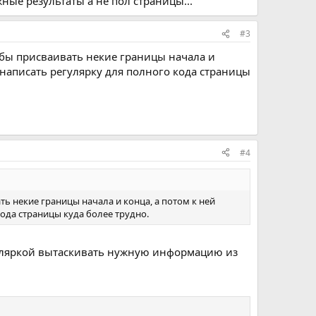
ные результаты а не пол страницы...
#3
 бы присваивать некие границы начала и
 написать регулярку для полного кода страницы
#4
ть некие границы начала и конца, а потом к ней
ода страницы куда более трудно.
гуляркой вытаскивать нужную информацию из