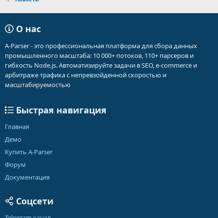
О нас
A-Parser - это профессиональная платформа для сбора данных
промышленного масштаба: 10 000+ потоков, 110+ парсеров и
гибкость Node.js. Автоматизируйте задачи в SEO, e-commerce и
арбитраже трафика с непревзойденной скоростью и
масштабируемостью
Быстрая навигация
Главная
Демо
Купить A-Parser
Форум
Документация
Соцсети
Telegram канал