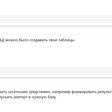
БД можно было создавать свои таблицы.
вать штатными средствами, например формировать результа
пускать импорт в нужную базу.