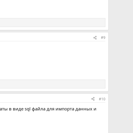
#9
#10
ты в виде sql файла для импорта данных и