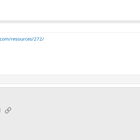
r.com/resources/272/
tsApp
Электронная почта
Ссылка