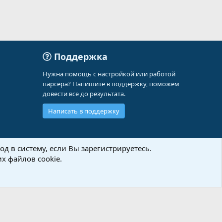
Поддержка
Нужна помощь с настройкой или работой
парсера? Напишите в поддержку, поможем
довести все до результата.
Написать в поддержку
д в систему, если Вы зарегистрируетесь.
х файлов cookie.
Политика конфиденциальности
Помощь
Главная
R
S
S