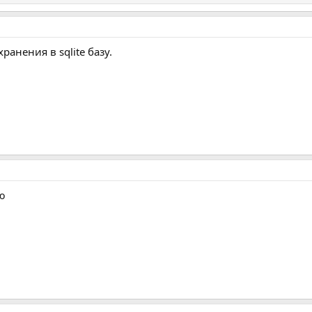
ранения в sqlite базу.
ю