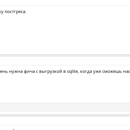
у постгреса.
чень нужна фича с выгрузкой в sqlite, когда уже сможешь на