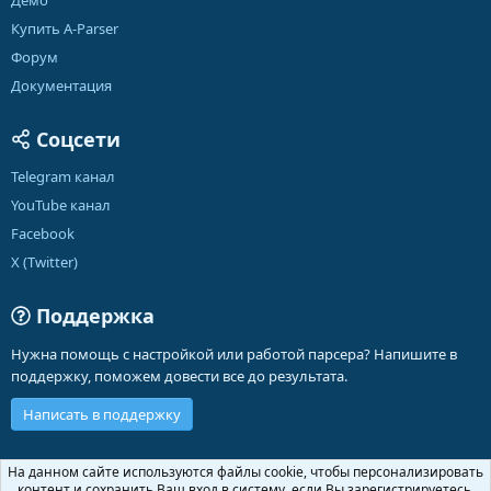
Демо
Купить A-Parser
Форум
Документация
Соцсети
Telegram канал
YouTube канал
Facebook
X (Twitter)
Поддержка
Нужна помощь с настройкой или работой парсера? Напишите в
поддержку, поможем довести все до результата.
Написать в поддержку
Russian (RU)
На данном сайте используются файлы cookie, чтобы персонализировать
контент и сохранить Ваш вход в систему, если Вы зарегистрируетесь.