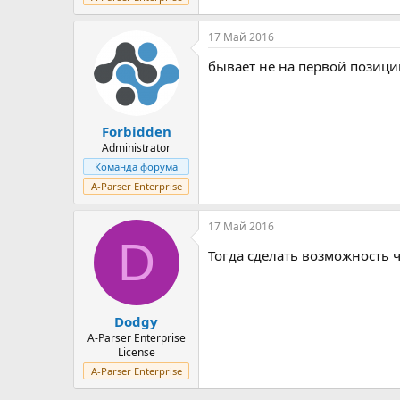
17 Май 2016
бывает не на первой позиц
Forbidden
Administrator
Команда форума
A-Parser Enterprise
17 Май 2016
D
Тогда сделать возможность ч
Dodgy
A-Parser Enterprise
License
A-Parser Enterprise