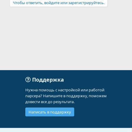
Чтобы ответить, войдите или зарегистрируйтесь.
Поддержка
Нужна помощь с настройкой или работой
парсера? Напишите в поддержку, поможем
довести все до результата.
Написать в поддержку