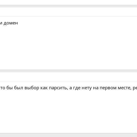
ии домен
то бы был выбор как парсить, а где нету на первом месте, р