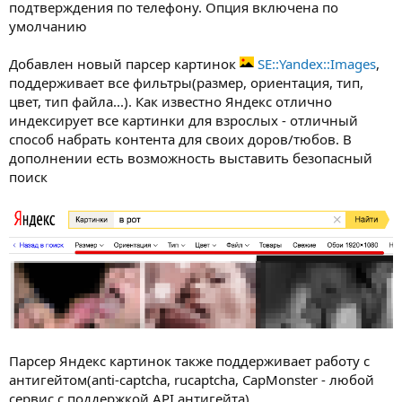
подтверждения по телефону. Опция включена по
умолчанию
Добавлен новый парсер картинок
SE::Yandex::Images
,
поддерживает все фильтры(размер, ориентация, тип,
цвет, тип файла...). Как известно Яндекс отлично
индексирует все картинки для взрослых - отличный
способ набрать контента для своих доров/тюбов. В
дополнении есть возможность выставить безопасный
поиск
Парсер Яндекс картинок также поддерживает работу с
антигейтом(anti-captcha, rucaptcha, CapMonster - любой
сервис с поддержкой API антигейта)