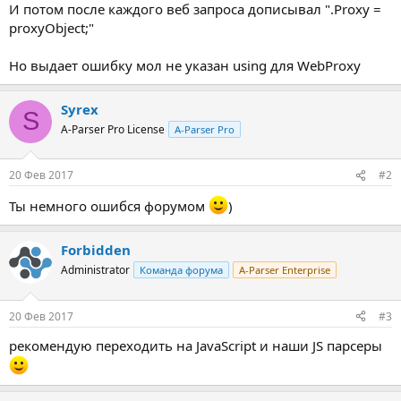
И потом после каждого веб запроса дописывал ".Proxy =
proxyObject;"
Но выдает ошибку мол не указан using для WebProxy
Syrex
S
A-Parser Pro License
A-Parser Pro
20 Фев 2017
#2
Ты немного ошибся форумом
)
Forbidden
Administrator
Команда форума
A-Parser Enterprise
20 Фев 2017
#3
рекомендую переходить на JavaScript и наши JS парсеры