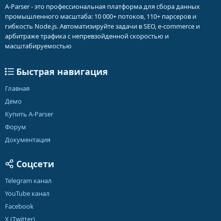
A-Parser - это профессиональная платформа для сбора данных
промышленного масштаба: 10 000+ потоков, 110+ парсеров и
гибкость Node.js. Автоматизируйте задачи в SEO, e-commerce и
арбитраже трафика с непревзойденной скоростью и
масштабируемостью
Быстрая навигация
Главная
Демо
Купить A-Parser
Форум
Документация
Соцсети
Telegram канал
YouTube канал
Facebook
X (Twitter)