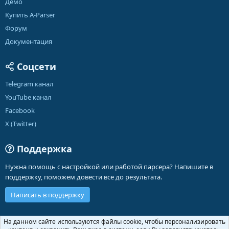
Демо
Купить A-Parser
Форум
Документация
Соцсети
Telegram канал
YouTube канал
Facebook
X (Twitter)
Поддержка
Нужна помощь с настройкой или работой парсера? Напишите в
поддержку, поможем довести все до результата.
Написать в поддержку
Russian (RU)
На данном сайте используются файлы cookie, чтобы персонализировать