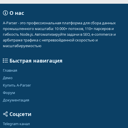
О нас
A-Parser - это профессиональная платформа для сбора данных
промышленного масштаба: 10 000+ потоков, 110+ парсеров и
гибкость Node.js. Автоматизируйте задачи в SEO, e-commerce и
арбитраже трафика с непревзойденной скоростью и
масштабируемостью
Быстрая навигация
Главная
Демо
Купить A-Parser
Форум
Документация
Соцсети
Telegram канал