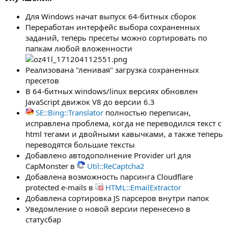
Для Windows начат выпуск 64-битных сборок
Переработан интерфейс выбора сохраненных
заданий, теперь пресеты можно сортировать по
папкам любой вложенности
Реализована "ленивая" загрузка сохраненных
пресетов
В 64-битных windows/linux версиях обновлен
JavaScript движок V8 до версии 6.3
SE::Bing::Translator
полностью переписан,
исправлена проблема, когда не переводился текст с
html тегами и двойными кавычками, а также теперь
переводятся большие тексты
Добавлено автодополнение Provider url для
CapMonster в
Util::ReCaptcha2
Добавлена возможность парсинга Cloudflare
protected e-mails в
HTML::EmailExtractor
Добавлена сортировка JS парсеров внутри папок
Уведомление о новой версии перенесено в
статусбар