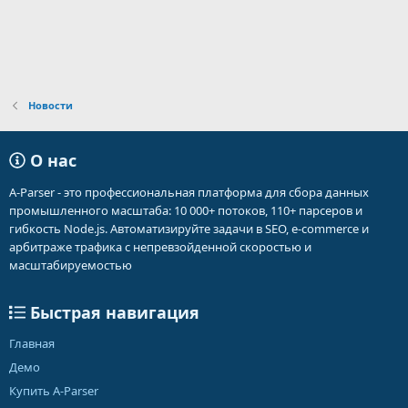
Новости
О нас
A-Parser - это профессиональная платформа для сбора данных
промышленного масштаба: 10 000+ потоков, 110+ парсеров и
гибкость Node.js. Автоматизируйте задачи в SEO, e-commerce и
арбитраже трафика с непревзойденной скоростью и
масштабируемостью
Быстрая навигация
Главная
Демо
Купить A-Parser