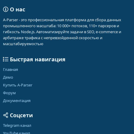
О нас
A-Parser - это профессиональная платформа для сбора данных
промышленного масштаба: 10 000+ потоков, 110+ парсеров и
гибкость Node.js. Автоматизируйте задачи в SEO, e-commerce и
арбитраже трафика с непревзойденной скоростью и
масштабируемостью
Быстрая навигация
Главная
Демо
Купить A-Parser
Форум
Документация
Соцсети
Telegram канал
YouTube канал